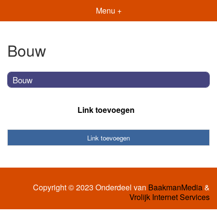
Menu +
Bouw
Bouw
Link toevoegen
Link toevoegen
Copyright © 2023 Onderdeel van
BaakmanMedia
&
Vrolijk Internet Services